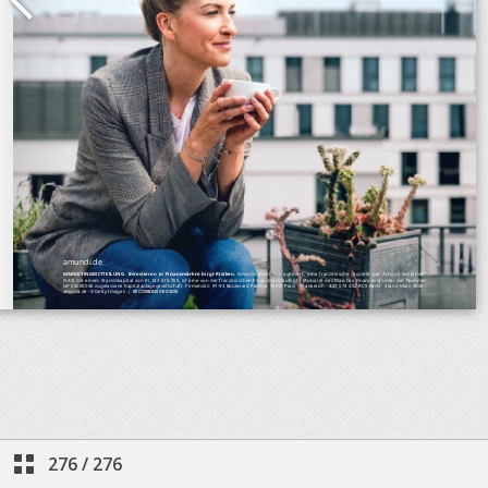
276
/
276