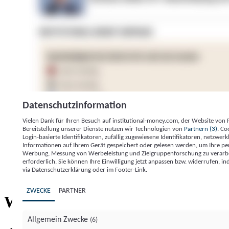
Datenschutzinformation
Vielen Dank für Ihren Besuch auf institutional-money.com, der Website von
Bereitstellung unserer Dienste nutzen wir Technologien von
Partnern (3)
. Co
Login-basierte Identifikatoren, zufällig zugewiesene Identifikatoren, netzw
Informationen auf Ihrem Gerät gespeichert oder gelesen werden, um Ihre pe
Werbung, Messung von Werbeleistung und Zielgruppenforschung zu verarbeite
erforderlich. Sie können Ihre Einwilligung jetzt anpassen bzw. widerrufen, in
Impressum
Datenschutzerklärung
Datenschutzeinstel
via Datenschutzerklärung oder im Footer-Link.
Institutional Money
ZWECKE
PARTNER
Institutional 
Willkommen bei
Allgemein Zwecke
(6)