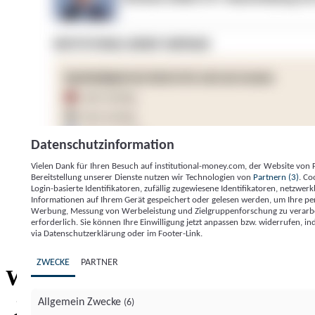
Datenschutzinformation
Vielen Dank für Ihren Besuch auf institutional-money.com, der Website von
Bereitstellung unserer Dienste nutzen wir Technologien von
Partnern (3)
. Co
Login-basierte Identifikatoren, zufällig zugewiesene Identifikatoren, netzw
Informationen auf Ihrem Gerät gespeichert oder gelesen werden, um Ihre pe
Werbung, Messung von Werbeleistung und Zielgruppenforschung zu verarbeite
erforderlich. Sie können Ihre Einwilligung jetzt anpassen bzw. widerrufen, in
Impressum
Datenschutzerklärung
Datenschutzeinstel
via Datenschutzerklärung oder im Footer-Link.
Institutional Money
ZWECKE
PARTNER
Institutional 
Willkommen bei
Allgemein Zwecke
(6)