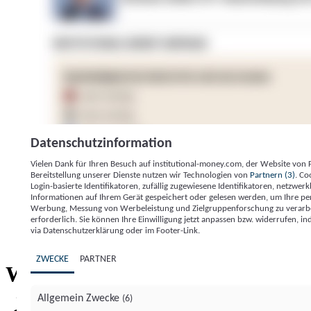
Datenschutzinformation
Vielen Dank für Ihren Besuch auf institutional-money.com, der Website von
Bereitstellung unserer Dienste nutzen wir Technologien von
Partnern (3)
. Co
Login-basierte Identifikatoren, zufällig zugewiesene Identifikatoren, netzw
Informationen auf Ihrem Gerät gespeichert oder gelesen werden, um Ihre pe
Werbung, Messung von Werbeleistung und Zielgruppenforschung zu verarbeite
erforderlich. Sie können Ihre Einwilligung jetzt anpassen bzw. widerrufen, in
Impressum
Datenschutzerklärung
Datenschutzeinstel
via Datenschutzerklärung oder im Footer-Link.
Institutional Money
ZWECKE
PARTNER
Institutional 
Willkommen bei
Allgemein Zwecke
(6)