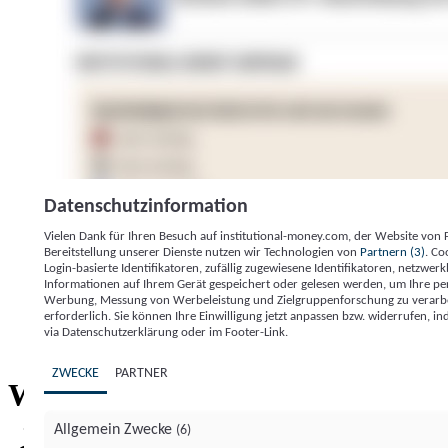
Datenschutzinformation
Vielen Dank für Ihren Besuch auf institutional-money.com, der Website von
Bereitstellung unserer Dienste nutzen wir Technologien von
Partnern (3)
. Co
Login-basierte Identifikatoren, zufällig zugewiesene Identifikatoren, netzw
Informationen auf Ihrem Gerät gespeichert oder gelesen werden, um Ihre pe
Werbung, Messung von Werbeleistung und Zielgruppenforschung zu verarbeite
erforderlich. Sie können Ihre Einwilligung jetzt anpassen bzw. widerrufen, in
Impressum
Datenschutzerklärung
Datenschutzeinstel
via Datenschutzerklärung oder im Footer-Link.
Institutional Money
ZWECKE
PARTNER
Institutional 
Willkommen bei
Allgemein Zwecke
(6)