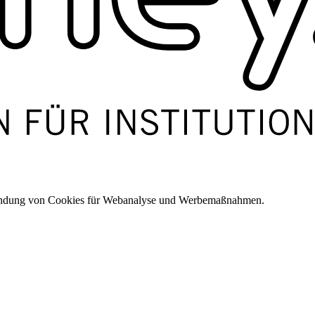
wendung von Cookies für Webanalyse und Werbemaßnahmen.