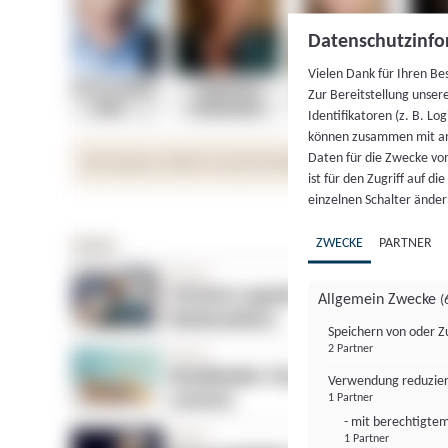
Datenschutzinfo
Vielen Dank für Ihren Be
Zur Bereitstellung unser
Identifikatoren (z. B. Lo
können zusammen mit an
Daten für die Zwecke vo
ist für den Zugriff auf d
einzelnen Schalter änder
ZWECKE
PARTNER
Allgemein Zwecke
(
Speichern von oder Z
2 Partner
Verwendung reduzier
1 Partner
- mit berechtigtem
1 Partner