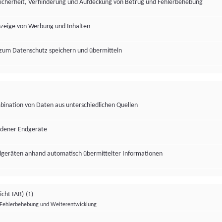
Sicherheit, Verhinderung und Aufdeckung von Betrug und Fehlerbehebung
nzeige von Werbung und Inhalten
zum Datenschutz speichern und übermitteln
ination von Daten aus unterschiedlichen Quellen
edener Endgeräte
ndgeräten anhand automatisch übermittelter Informationen
icht IAB)
(1)
Fehlerbehebung und Weiterentwicklung