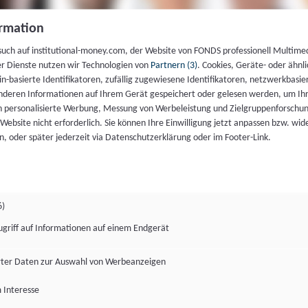
rmation
such auf institutional-money.com, der Website von FONDS professionell Multime
er Dienste nutzen wir Technologien von
Partnern (3)
. Cookies, Geräte- oder ähnli
gin-basierte Identifikatoren, zufällig zugewiesene Identifikatoren, netzwerkbasie
deren Informationen auf Ihrem Gerät gespeichert oder gelesen werden, um I
n personalisierte Werbung, Messung von Werbeleistung und Zielgruppenforschun
ie Website nicht erforderlich. Sie können Ihre Einwilligung jetzt anpassen bzw. wid
n, oder später jederzeit via Datenschutzerklärung oder im Footer-Link.
6)
ugriff auf Informationen auf einem Endgerät
ter Daten zur Auswahl von Werbeanzeigen
 Interesse