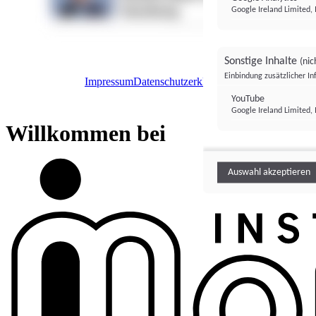
Google Ireland Limited, 
Sonstige Inhalte
(nic
Einbindung zusätzlicher I
Impressum
Datenschutzerklärung
Datenschutzeinstel
Institutional Money
YouTube
Google Ireland Limited, 
Institutional 
Willkommen bei
Auswahl akzeptieren