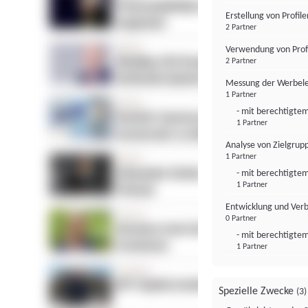
Erstellung von Profil
2 Partner
Verwendung von Profi
2 Partner
Messung der Werbele
1 Partner
- mit berechtigtem
1 Partner
Analyse von Zielgrup
1 Partner
- mit berechtigtem
1 Partner
Entwicklung und Ver
0 Partner
- mit berechtigtem
1 Partner
Spezielle Zwecke
(3)