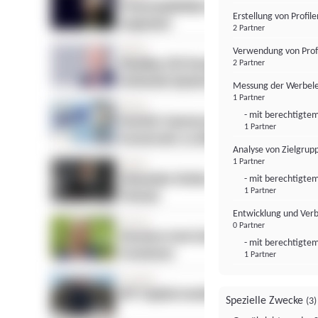
Erstellung von Profil
2 Partner
Verwendung von Profi
2 Partner
Messung der Werbele
1 Partner
- mit berechtigtem
1 Partner
Analyse von Zielgrup
1 Partner
- mit berechtigtem
1 Partner
Entwicklung und Ver
0 Partner
- mit berechtigtem
1 Partner
Spezielle Zwecke
(3)