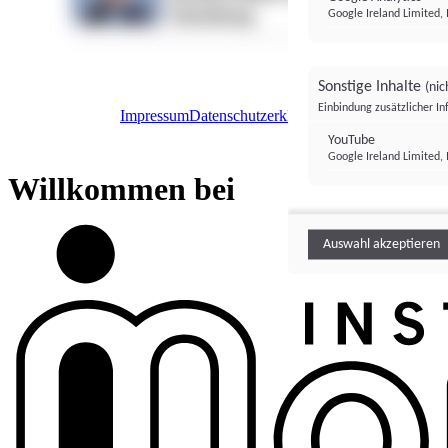
Google Ireland Limited, 
Sonstige Inhalte
(nic
Einbindung zusätzlicher I
Impressum
Datenschutzerklärung
Datenschutzeinstel
Institutional Money
YouTube
Google Ireland Limited, 
Institutional 
Willkommen bei
Auswahl akzeptieren