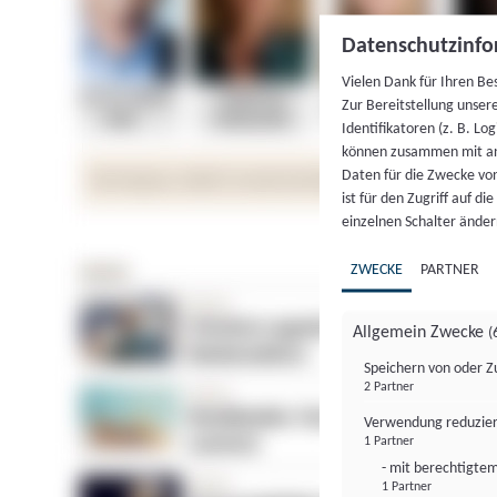
Datenschutzinfo
Vielen Dank für Ihren Be
Zur Bereitstellung unser
Identifikatoren (z. B. Lo
können zusammen mit an
Daten für die Zwecke vo
ist für den Zugriff auf d
einzelnen Schalter änder
ZWECKE
PARTNER
Allgemein Zwecke
(
Speichern von oder Z
2 Partner
Verwendung reduzier
1 Partner
- mit berechtigtem
1 Partner