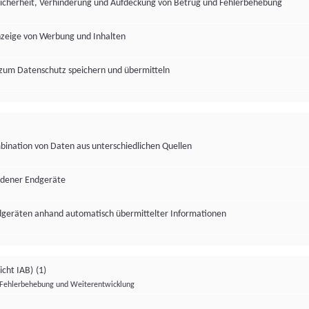
Sicherheit, Verhinderung und Aufdeckung von Betrug und Fehlerbehebung
nzeige von Werbung und Inhalten
zum Datenschutz speichern und übermitteln
ination von Daten aus unterschiedlichen Quellen
edener Endgeräte
ndgeräten anhand automatisch übermittelter Informationen
icht IAB)
(1)
Fehlerbehebung und Weiterentwicklung