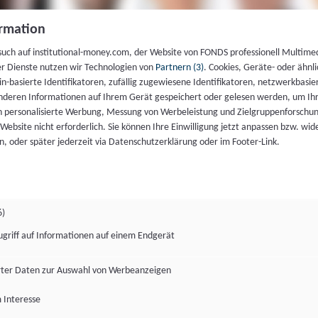
rmation
such auf institutional-money.com, der Website von FONDS professionell Multime
er Dienste nutzen wir Technologien von
Partnern (3)
. Cookies, Geräte- oder ähnli
gin-basierte Identifikatoren, zufällig zugewiesene Identifikatoren, netzwerkbasie
deren Informationen auf Ihrem Gerät gespeichert oder gelesen werden, um I
n personalisierte Werbung, Messung von Werbeleistung und Zielgruppenforschun
ie Website nicht erforderlich. Sie können Ihre Einwilligung jetzt anpassen bzw. wid
n, oder später jederzeit via Datenschutzerklärung oder im Footer-Link.
6)
ugriff auf Informationen auf einem Endgerät
ter Daten zur Auswahl von Werbeanzeigen
 Interesse