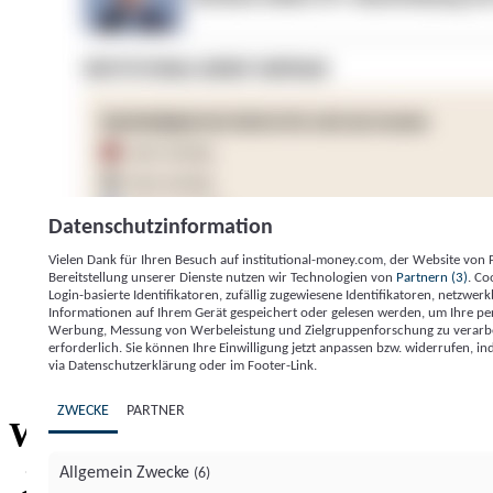
Datenschutzinformation
Vielen Dank für Ihren Besuch auf institutional-money.com, der Website von
Bereitstellung unserer Dienste nutzen wir Technologien von
Partnern (3)
. Co
Login-basierte Identifikatoren, zufällig zugewiesene Identifikatoren, netzw
Informationen auf Ihrem Gerät gespeichert oder gelesen werden, um Ihre pe
Werbung, Messung von Werbeleistung und Zielgruppenforschung zu verarbeite
erforderlich. Sie können Ihre Einwilligung jetzt anpassen bzw. widerrufen, in
Impressum
Datenschutzerklärung
Datenschutzeinstel
via Datenschutzerklärung oder im Footer-Link.
Institutional Money
ZWECKE
PARTNER
Institutional 
Willkommen bei
Allgemein Zwecke
(6)