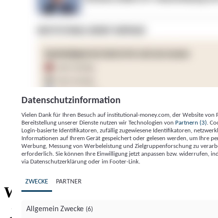
Datenschutzinformation
Vielen Dank für Ihren Besuch auf institutional-money.com, der Website von
Bereitstellung unserer Dienste nutzen wir Technologien von
Partnern (3)
. Co
Login-basierte Identifikatoren, zufällig zugewiesene Identifikatoren, netzw
Informationen auf Ihrem Gerät gespeichert oder gelesen werden, um Ihre pe
Werbung, Messung von Werbeleistung und Zielgruppenforschung zu verarbeite
erforderlich. Sie können Ihre Einwilligung jetzt anpassen bzw. widerrufen, in
Impressum
Datenschutzerklärung
Datenschutzeinstel
via Datenschutzerklärung oder im Footer-Link.
Institutional Money
ZWECKE
PARTNER
Institutional 
Willkommen bei
Allgemein Zwecke
(6)