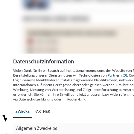
Datenschutzinformation
Vielen Dank für Ihren Besuch auf institutional-money.com, der Website von
Bereitstellung unserer Dienste nutzen wir Technologien von
Partnern (3)
. Co
Login-basierte Identifikatoren, zufällig zugewiesene Identifikatoren, netzw
Informationen auf Ihrem Gerät gespeichert oder gelesen werden, um Ihre pe
Werbung, Messung von Werbeleistung und Zielgruppenforschung zu verarbeite
erforderlich. Sie können Ihre Einwilligung jetzt anpassen bzw. widerrufen, in
Impressum
Datenschutzerklärung
Datenschutzeinstel
via Datenschutzerklärung oder im Footer-Link.
Institutional Money
ZWECKE
PARTNER
Institutional 
Willkommen bei
Allgemein Zwecke
(6)