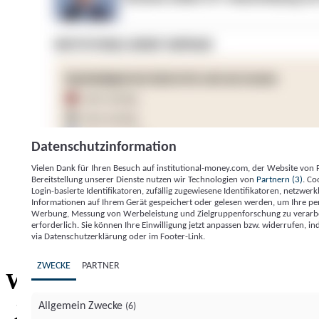
Datenschutzinformation
Vielen Dank für Ihren Besuch auf institutional-money.com, der Website von
Bereitstellung unserer Dienste nutzen wir Technologien von
Partnern (3)
. Co
Login-basierte Identifikatoren, zufällig zugewiesene Identifikatoren, netzw
Informationen auf Ihrem Gerät gespeichert oder gelesen werden, um Ihre pe
Werbung, Messung von Werbeleistung und Zielgruppenforschung zu verarbeite
erforderlich. Sie können Ihre Einwilligung jetzt anpassen bzw. widerrufen, in
Impressum
Datenschutzerklärung
Datenschutzeinstel
via Datenschutzerklärung oder im Footer-Link.
Institutional Money
ZWECKE
PARTNER
Institutional 
Willkommen bei
Allgemein Zwecke
(6)