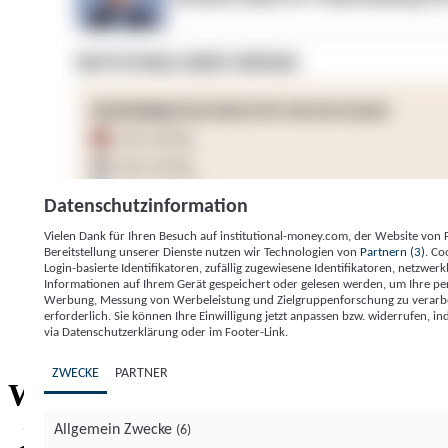
Datenschutzinformation
Vielen Dank für Ihren Besuch auf institutional-money.com, der Website von
Bereitstellung unserer Dienste nutzen wir Technologien von
Partnern (3)
. Co
Login-basierte Identifikatoren, zufällig zugewiesene Identifikatoren, netzw
Informationen auf Ihrem Gerät gespeichert oder gelesen werden, um Ihre pe
Werbung, Messung von Werbeleistung und Zielgruppenforschung zu verarbeite
erforderlich. Sie können Ihre Einwilligung jetzt anpassen bzw. widerrufen, in
Impressum
Datenschutzerklärung
Datenschutzeinstel
via Datenschutzerklärung oder im Footer-Link.
Institutional Money
ZWECKE
PARTNER
Institutional 
Willkommen bei
Allgemein Zwecke
(6)