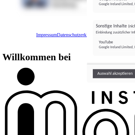
Google Ireland Limited, 
Sonstige Inhalte
(nic
Einbindung zusätzlicher I
Impressum
Datenschutzerklärung
Datenschutzeinstel
Institutional Money
YouTube
Google Ireland Limited, 
Institutional 
Willkommen bei
Auswahl akzeptieren