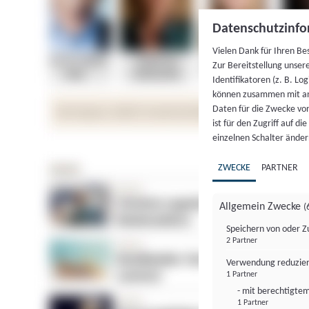
Datenschutzinfo
Vielen Dank für Ihren Be
Zur Bereitstellung unser
Identifikatoren (z. B. Lo
können zusammen mit an
Daten für die Zwecke vo
ist für den Zugriff auf d
einzelnen Schalter änder
ZWECKE
PARTNER
Allgemein Zwecke
(
Speichern von oder Z
2 Partner
Verwendung reduzier
1 Partner
- mit berechtigtem
1 Partner