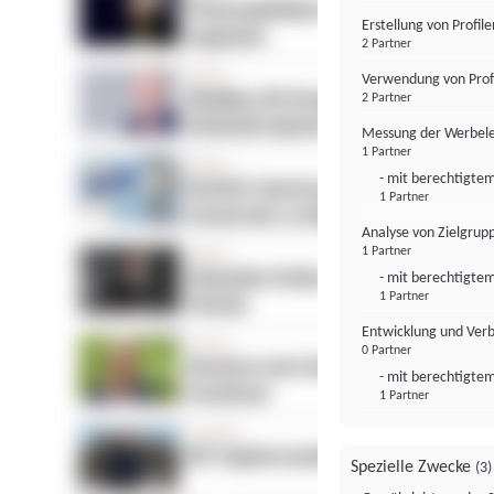
Erstellung von Profil
2 Partner
Verwendung von Profi
2 Partner
Messung der Werbele
1 Partner
- mit berechtigtem
1 Partner
Analyse von Zielgrup
1 Partner
- mit berechtigtem
1 Partner
Entwicklung und Ver
0 Partner
- mit berechtigtem
1 Partner
Spezielle Zwecke
(3)