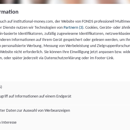
rmation
such auf institutional-money.com, der Website von FONDS professionell Multime
er Dienste nutzen wir Technologien von
Partnern (3)
. Cookies, Geräte- oder ähnli
gin-basierte Identifikatoren, zufällig zugewiesene Identifikatoren, netzwerkbasie
deren Informationen auf Ihrem Gerät gespeichert oder gelesen werden, um I
n personalisierte Werbung, Messung von Werbeleistung und Zielgruppenforschun
ie Website nicht erforderlich. Sie können Ihre Einwilligung jetzt anpassen bzw. wid
n, oder später jederzeit via Datenschutzerklärung oder im Footer-Link.
6)
ugriff auf Informationen auf einem Endgerät
ter Daten zur Auswahl von Werbeanzeigen
 Interesse