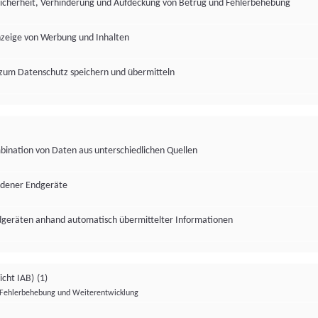
Sicherheit, Verhinderung und Aufdeckung von Betrug und Fehlerbehebung
nzeige von Werbung und Inhalten
zum Datenschutz speichern und übermitteln
ination von Daten aus unterschiedlichen Quellen
edener Endgeräte
ndgeräten anhand automatisch übermittelter Informationen
icht IAB)
(1)
Fehlerbehebung und Weiterentwicklung