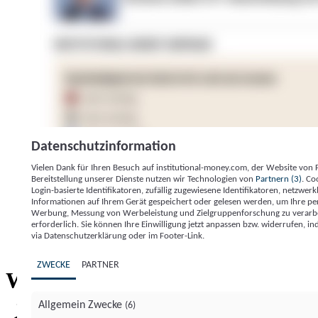
Datenschutzinformation
Vielen Dank für Ihren Besuch auf institutional-money.com, der Website von
Bereitstellung unserer Dienste nutzen wir Technologien von
Partnern (3)
. Co
Login-basierte Identifikatoren, zufällig zugewiesene Identifikatoren, netzw
Informationen auf Ihrem Gerät gespeichert oder gelesen werden, um Ihre pe
Werbung, Messung von Werbeleistung und Zielgruppenforschung zu verarbeite
erforderlich. Sie können Ihre Einwilligung jetzt anpassen bzw. widerrufen, in
Impressum
Datenschutzerklärung
Datenschutzeinstel
via Datenschutzerklärung oder im Footer-Link.
Institutional Money
ZWECKE
PARTNER
Institutional 
Willkommen bei
Allgemein Zwecke
(6)