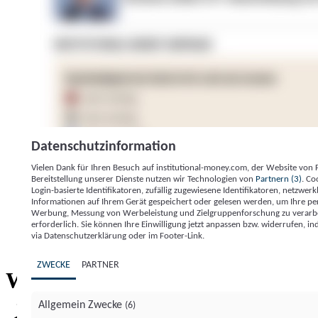
Datenschutzinformation
Vielen Dank für Ihren Besuch auf institutional-money.com, der Website von
Bereitstellung unserer Dienste nutzen wir Technologien von
Partnern (3)
. Co
Login-basierte Identifikatoren, zufällig zugewiesene Identifikatoren, netzw
Informationen auf Ihrem Gerät gespeichert oder gelesen werden, um Ihre pe
Werbung, Messung von Werbeleistung und Zielgruppenforschung zu verarbeite
erforderlich. Sie können Ihre Einwilligung jetzt anpassen bzw. widerrufen, in
Impressum
Datenschutzerklärung
Datenschutzeinstel
via Datenschutzerklärung oder im Footer-Link.
Institutional Money
ZWECKE
PARTNER
Institutional 
Willkommen bei
Allgemein Zwecke
(6)