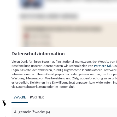
Datenschutzinformation
Vielen Dank für Ihren Besuch auf institutional-money.com, der Website von
Bereitstellung unserer Dienste nutzen wir Technologien von
Partnern (3)
. Co
Login-basierte Identifikatoren, zufällig zugewiesene Identifikatoren, netzw
Informationen auf Ihrem Gerät gespeichert oder gelesen werden, um Ihre pe
Werbung, Messung von Werbeleistung und Zielgruppenforschung zu verarbeite
erforderlich. Sie können Ihre Einwilligung jetzt anpassen bzw. widerrufen, in
Impressum
Datenschutzerklärung
Datenschutzeinstel
via Datenschutzerklärung oder im Footer-Link.
Institutional Money
ZWECKE
PARTNER
Institutional 
Willkommen bei
Allgemein Zwecke
(6)