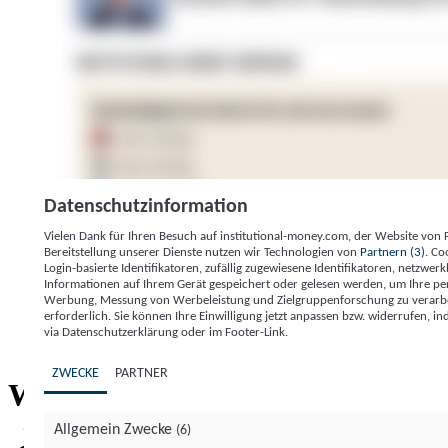
Datenschutzinformation
Vielen Dank für Ihren Besuch auf institutional-money.com, der Website von
Bereitstellung unserer Dienste nutzen wir Technologien von
Partnern (3)
. Co
Login-basierte Identifikatoren, zufällig zugewiesene Identifikatoren, netzw
Informationen auf Ihrem Gerät gespeichert oder gelesen werden, um Ihre pe
Werbung, Messung von Werbeleistung und Zielgruppenforschung zu verarbeite
erforderlich. Sie können Ihre Einwilligung jetzt anpassen bzw. widerrufen, in
Impressum
Datenschutzerklärung
Datenschutzeinstel
via Datenschutzerklärung oder im Footer-Link.
Institutional Money
ZWECKE
PARTNER
Institutional 
Willkommen bei
Allgemein Zwecke
(6)