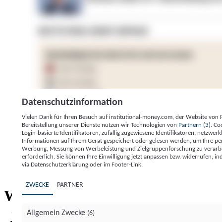
Datenschutzinformation
Vielen Dank für Ihren Besuch auf institutional-money.com, der Website von
Bereitstellung unserer Dienste nutzen wir Technologien von
Partnern (3)
. Co
Login-basierte Identifikatoren, zufällig zugewiesene Identifikatoren, netzw
Informationen auf Ihrem Gerät gespeichert oder gelesen werden, um Ihre pe
Werbung, Messung von Werbeleistung und Zielgruppenforschung zu verarbeite
erforderlich. Sie können Ihre Einwilligung jetzt anpassen bzw. widerrufen, in
Impressum
Datenschutzerklärung
Datenschutzeinstel
via Datenschutzerklärung oder im Footer-Link.
Institutional Money
ZWECKE
PARTNER
Institutional 
Willkommen bei
Allgemein Zwecke
(6)