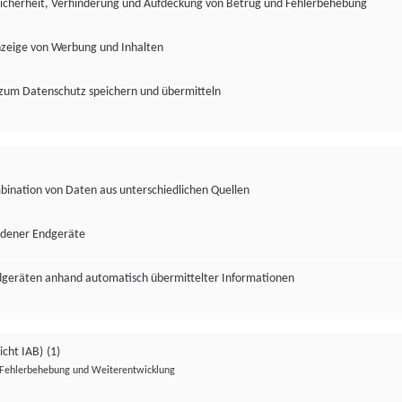
Sicherheit, Verhinderung und Aufdeckung von Betrug und Fehlerbehebung
nzeige von Werbung und Inhalten
zum Datenschutz speichern und übermitteln
ination von Daten aus unterschiedlichen Quellen
edener Endgeräte
ndgeräten anhand automatisch übermittelter Informationen
icht IAB)
(1)
Fehlerbehebung und Weiterentwicklung