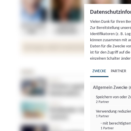
Datenschutzinfo
Vielen Dank für Ihren Be
Zur Bereitstellung unser
Identifikatoren (z. B. Lo
können zusammen mit an
Daten für die Zwecke vo
ist für den Zugriff auf d
einzelnen Schalter änder
ZWECKE
PARTNER
Allgemein Zwecke
(
Speichern von oder Z
2 Partner
Verwendung reduzier
1 Partner
- mit berechtigtem
1 Partner