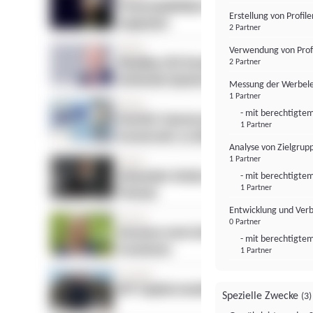
Erstellung von Profil
2 Partner
Verwendung von Profi
2 Partner
Messung der Werbele
1 Partner
- mit berechtigtem
1 Partner
Analyse von Zielgrup
1 Partner
- mit berechtigtem
1 Partner
Entwicklung und Ver
0 Partner
- mit berechtigtem
1 Partner
Spezielle Zwecke
(3)