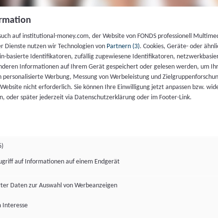
rmation
such auf institutional-money.com, der Website von FONDS professionell Multime
er Dienste nutzen wir Technologien von
Partnern (3)
. Cookies, Geräte- oder ähnli
gin-basierte Identifikatoren, zufällig zugewiesene Identifikatoren, netzwerkbasie
deren Informationen auf Ihrem Gerät gespeichert oder gelesen werden, um I
n personalisierte Werbung, Messung von Werbeleistung und Zielgruppenforschun
ie Website nicht erforderlich. Sie können Ihre Einwilligung jetzt anpassen bzw. wid
n, oder später jederzeit via Datenschutzerklärung oder im Footer-Link.
6)
ugriff auf Informationen auf einem Endgerät
ter Daten zur Auswahl von Werbeanzeigen
 Interesse