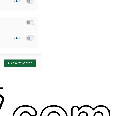
zu Google Analytics
Details
Switch zum Einwilligen bzw. Ablehnen des Dienstes Google Ana
Switch zum Einwilligen bzw. Ablehnen der Kategorie Sonstige 
zu YouTube
Details
Switch zum Einwilligen bzw. Ablehnen des Dienstes YouTube
Alles akzeptieren