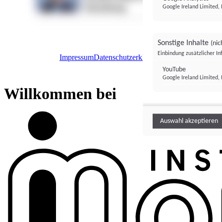
Google Ireland Limited, 
Sonstige Inhalte
(nic
Einbindung zusätzlicher I
Impressum
Datenschutzerklärung
Datenschutzeinstel
Institutional Money
YouTube
Google Ireland Limited, 
Institutional 
Willkommen bei
Auswahl akzeptieren