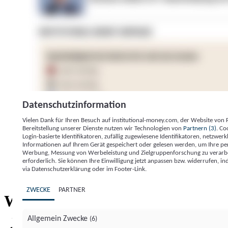
Datenschutzinformation
Vielen Dank für Ihren Besuch auf institutional-money.com, der Website von
Bereitstellung unserer Dienste nutzen wir Technologien von
Partnern (3)
. Co
Login-basierte Identifikatoren, zufällig zugewiesene Identifikatoren, netzw
Informationen auf Ihrem Gerät gespeichert oder gelesen werden, um Ihre pe
Werbung, Messung von Werbeleistung und Zielgruppenforschung zu verarbeite
erforderlich. Sie können Ihre Einwilligung jetzt anpassen bzw. widerrufen, in
Impressum
Datenschutzerklärung
Datenschutzeinstel
via Datenschutzerklärung oder im Footer-Link.
Institutional Money
ZWECKE
PARTNER
Institutional 
Willkommen bei
Allgemein Zwecke
(6)