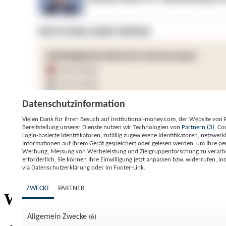
Datenschutzinformation
Vielen Dank für Ihren Besuch auf institutional-money.com, der Website von
Bereitstellung unserer Dienste nutzen wir Technologien von
Partnern (3)
. Co
Login-basierte Identifikatoren, zufällig zugewiesene Identifikatoren, netzw
Informationen auf Ihrem Gerät gespeichert oder gelesen werden, um Ihre pe
Werbung, Messung von Werbeleistung und Zielgruppenforschung zu verarbeite
erforderlich. Sie können Ihre Einwilligung jetzt anpassen bzw. widerrufen, in
Impressum
Datenschutzerklärung
Datenschutzeinstel
via Datenschutzerklärung oder im Footer-Link.
Institutional Money
ZWECKE
PARTNER
Institutional 
Willkommen bei
Allgemein Zwecke
(6)