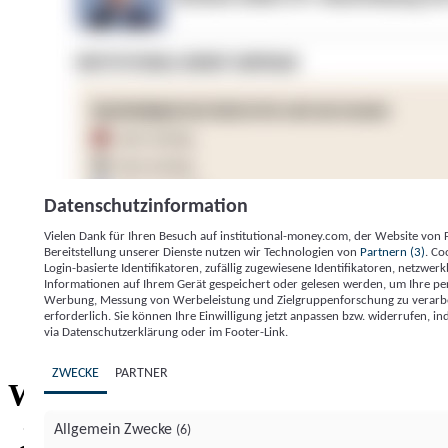
Datenschutzinformation
Vielen Dank für Ihren Besuch auf institutional-money.com, der Website von
Bereitstellung unserer Dienste nutzen wir Technologien von
Partnern (3)
. Co
Login-basierte Identifikatoren, zufällig zugewiesene Identifikatoren, netzw
Informationen auf Ihrem Gerät gespeichert oder gelesen werden, um Ihre pe
Werbung, Messung von Werbeleistung und Zielgruppenforschung zu verarbeite
erforderlich. Sie können Ihre Einwilligung jetzt anpassen bzw. widerrufen, in
Impressum
Datenschutzerklärung
Datenschutzeinstel
via Datenschutzerklärung oder im Footer-Link.
Institutional Money
ZWECKE
PARTNER
Institutional 
Willkommen bei
Allgemein Zwecke
(6)