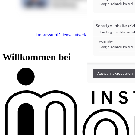
Google Ireland Limited, 
Sonstige Inhalte
(nic
Einbindung zusätzlicher I
Impressum
Datenschutzerklärung
Datenschutzeinstel
Institutional Money
YouTube
Google Ireland Limited, 
Institutional 
Willkommen bei
Auswahl akzeptieren