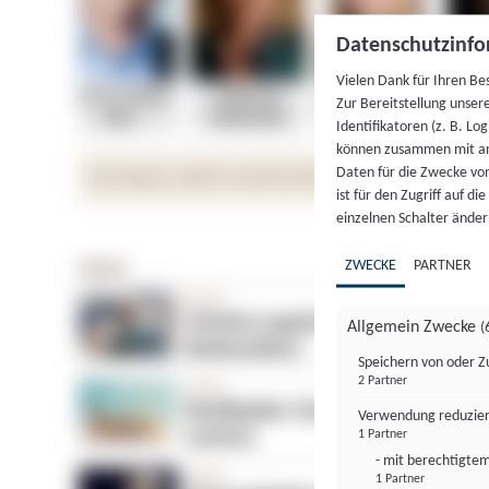
Datenschutzinfo
Vielen Dank für Ihren Be
Zur Bereitstellung unser
Identifikatoren (z. B. Lo
können zusammen mit an
Daten für die Zwecke vo
ist für den Zugriff auf d
einzelnen Schalter änder
ZWECKE
PARTNER
Allgemein Zwecke
(
Speichern von oder Z
2 Partner
Verwendung reduzier
1 Partner
- mit berechtigtem
1 Partner