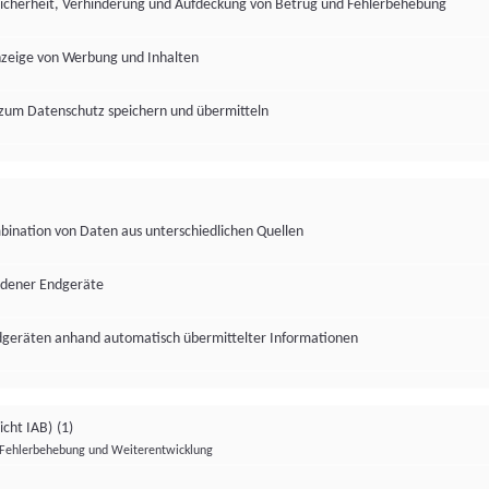
Sicherheit, Verhinderung und Aufdeckung von Betrug und Fehlerbehebung
nzeige von Werbung und Inhalten
zum Datenschutz speichern und übermitteln
ination von Daten aus unterschiedlichen Quellen
edener Endgeräte
ndgeräten anhand automatisch übermittelter Informationen
icht IAB)
(1)
Fehlerbehebung und Weiterentwicklung