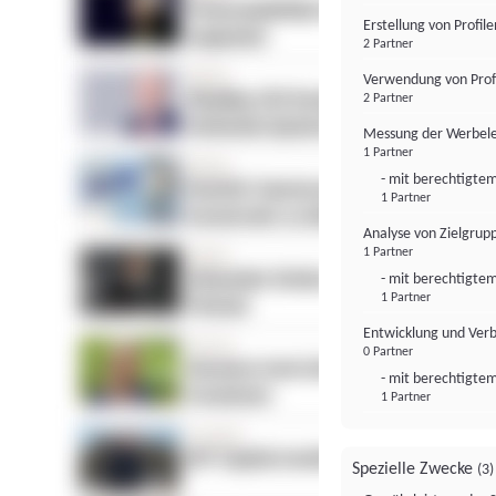
Erstellung von Profil
2 Partner
Verwendung von Profi
2 Partner
Messung der Werbele
1 Partner
- mit berechtigtem
1 Partner
Analyse von Zielgrup
1 Partner
- mit berechtigtem
1 Partner
Entwicklung und Ver
0 Partner
- mit berechtigtem
1 Partner
Spezielle Zwecke
(3)