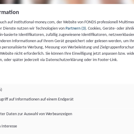
rmation
such auf institutional-money.com, der Website von FONDS professionell Multime
er Dienste nutzen wir Technologien von
Partnern (3)
. Cookies, Geräte- oder ähnli
gin-basierte Identifikatoren, zufällig zugewiesene Identifikatoren, netzwerkbasie
deren Informationen auf Ihrem Gerät gespeichert oder gelesen werden, um I
n personalisierte Werbung, Messung von Werbeleistung und Zielgruppenforschun
ie Website nicht erforderlich. Sie können Ihre Einwilligung jetzt anpassen bzw. wid
n, oder später jederzeit via Datenschutzerklärung oder im Footer-Link.
6)
ugriff auf Informationen auf einem Endgerät
ter Daten zur Auswahl von Werbeanzeigen
 Interesse