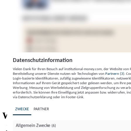
Datenschutzinformation
Vielen Dank für Ihren Besuch auf institutional-money.com, der Website von
Bereitstellung unserer Dienste nutzen wir Technologien von
Partnern (3)
. Co
Login-basierte Identifikatoren, zufällig zugewiesene Identifikatoren, netzw
Informationen auf Ihrem Gerät gespeichert oder gelesen werden, um Ihre pe
Werbung, Messung von Werbeleistung und Zielgruppenforschung zu verarbeite
erforderlich. Sie können Ihre Einwilligung jetzt anpassen bzw. widerrufen, in
Impressum
Datenschutzerklärung
Datenschutzeinstel
via Datenschutzerklärung oder im Footer-Link.
Institutional Money
ZWECKE
PARTNER
Institutional 
Willkommen bei
Allgemein Zwecke
(6)