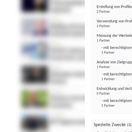
Erstellung von Profil
2 Partner
Verwendung von Profi
2 Partner
Messung der Werbele
1 Partner
- mit berechtigtem
1 Partner
Analyse von Zielgrup
1 Partner
- mit berechtigtem
1 Partner
Entwicklung und Ver
0 Partner
- mit berechtigtem
1 Partner
Spezielle Zwecke
(3)