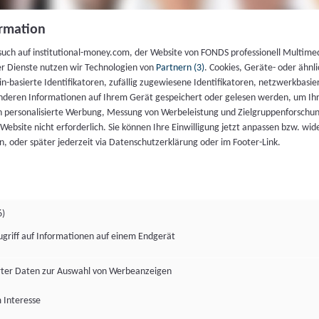
rmation
such auf institutional-money.com, der Website von FONDS professionell Multime
er Dienste nutzen wir Technologien von
Partnern (3)
. Cookies, Geräte- oder ähnli
gin-basierte Identifikatoren, zufällig zugewiesene Identifikatoren, netzwerkbasie
deren Informationen auf Ihrem Gerät gespeichert oder gelesen werden, um I
n personalisierte Werbung, Messung von Werbeleistung und Zielgruppenforschun
ie Website nicht erforderlich. Sie können Ihre Einwilligung jetzt anpassen bzw. wid
n, oder später jederzeit via Datenschutzerklärung oder im Footer-Link.
6)
ugriff auf Informationen auf einem Endgerät
ter Daten zur Auswahl von Werbeanzeigen
 Interesse