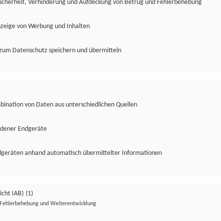
Sicherheit, Verhinderung und Aufdeckung von Betrug und Fehlerbehebung
nzeige von Werbung und Inhalten
zum Datenschutz speichern und übermitteln
ination von Daten aus unterschiedlichen Quellen
edener Endgeräte
ndgeräten anhand automatisch übermittelter Informationen
icht IAB)
(1)
Fehlerbehebung und Weiterentwicklung