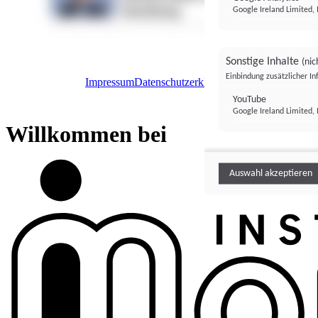
Google Ireland Limited, 
Sonstige Inhalte
(nic
Einbindung zusätzlicher I
Impressum
Datenschutzerklärung
Datenschutzeinstel
Institutional Money
YouTube
Google Ireland Limited, 
Institutional 
Willkommen bei
Auswahl akzeptieren