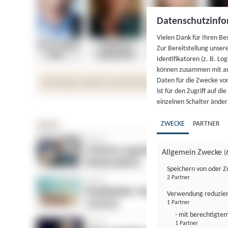
Datenschutzinfo
Vielen Dank für Ihren Be
Zur Bereitstellung unser
Identifikatoren (z. B. Lo
können zusammen mit an
Daten für die Zwecke vo
ist für den Zugriff auf d
einzelnen Schalter änder
ZWECKE
PARTNER
Allgemein Zwecke
(
Speichern von oder Z
2 Partner
Verwendung reduzier
1 Partner
- mit berechtigtem
1 Partner