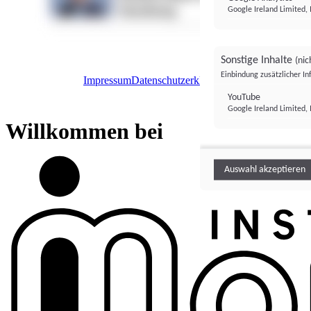
Google Ireland Limited, 
Sonstige Inhalte
(nic
Einbindung zusätzlicher I
Impressum
Datenschutzerklärung
Datenschutzeinstel
Institutional Money
YouTube
Google Ireland Limited, 
Institutional 
Willkommen bei
Auswahl akzeptieren