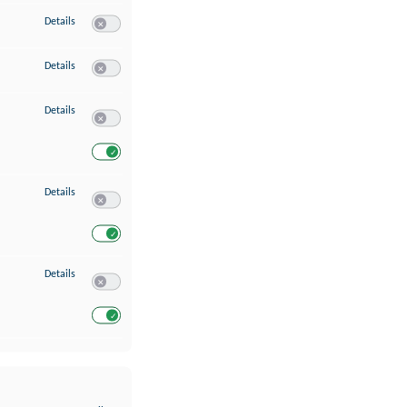
zu Erstellung von Profilen für personalisierte Werbung
Details
Switch zum Einwilligen bzw. Ablehnen des Dienstes Erstellung 
zu Verwendung von Profilen zur Auswahl personalisierter Werbung
Details
Switch zum Einwilligen bzw. Ablehnen des Dienstes Verwendun
zu Messung der Werbeleistung
Details
Switch zum Einwilligen bzw. Ablehnen des Dienstes Messung 
Switch zum Einwilligen bzw. Ablehnen des Dienstes Messung d
zu Analyse von Zielgruppen durch Statistiken oder Kombinationen von Dat
Details
Switch zum Einwilligen bzw. Ablehnen des Dienstes Analyse v
Switch zum Einwilligen bzw. Ablehnen des Dienstes Analyse v
zu Entwicklung und Verbesserung der Angebote
Details
Switch zum Einwilligen bzw. Ablehnen des Dienstes Entwickl
Switch zum Einwilligen bzw. Ablehnen des Dienstes Entwicklu