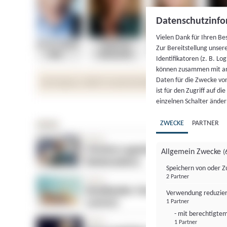
Datenschutzinfo
Vielen Dank für Ihren Be
Zur Bereitstellung unser
Identifikatoren (z. B. Lo
können zusammen mit an
Daten für die Zwecke vo
ist für den Zugriff auf d
einzelnen Schalter änder
ZWECKE
PARTNER
Allgemein Zwecke
(
Speichern von oder Z
2 Partner
Verwendung reduzier
1 Partner
- mit berechtigtem
1 Partner