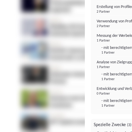
Erstellung von Profil
2 Partner
Verwendung von Profi
2 Partner
Messung der Werbele
1 Partner
- mit berechtigtem
1 Partner
Analyse von Zielgrup
1 Partner
- mit berechtigtem
1 Partner
Entwicklung und Ver
0 Partner
- mit berechtigtem
1 Partner
Spezielle Zwecke
(3)