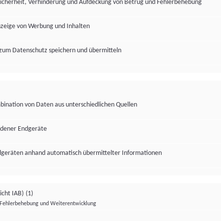
Sicherheit, Verhinderung und Aufdeckung von Betrug und Fehlerbehebung
nzeige von Werbung und Inhalten
zum Datenschutz speichern und übermitteln
ination von Daten aus unterschiedlichen Quellen
edener Endgeräte
ndgeräten anhand automatisch übermittelter Informationen
icht IAB)
(1)
Fehlerbehebung und Weiterentwicklung