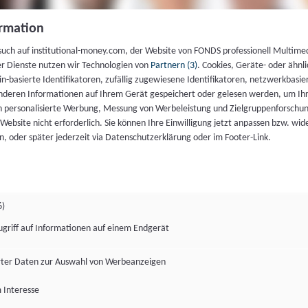
rmation
such auf institutional-money.com, der Website von FONDS professionell Multime
er Dienste nutzen wir Technologien von
Partnern (3)
. Cookies, Geräte- oder ähnli
gin-basierte Identifikatoren, zufällig zugewiesene Identifikatoren, netzwerkbasie
deren Informationen auf Ihrem Gerät gespeichert oder gelesen werden, um I
n personalisierte Werbung, Messung von Werbeleistung und Zielgruppenforschun
ie Website nicht erforderlich. Sie können Ihre Einwilligung jetzt anpassen bzw. wid
n, oder später jederzeit via Datenschutzerklärung oder im Footer-Link.
6)
ugriff auf Informationen auf einem Endgerät
ter Daten zur Auswahl von Werbeanzeigen
 Interesse