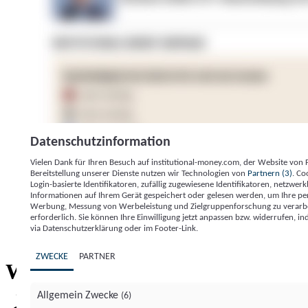
Datenschutzinformation
Vielen Dank für Ihren Besuch auf institutional-money.com, der Website von
Bereitstellung unserer Dienste nutzen wir Technologien von
Partnern (3)
. Co
Login-basierte Identifikatoren, zufällig zugewiesene Identifikatoren, netzw
Informationen auf Ihrem Gerät gespeichert oder gelesen werden, um Ihre pe
Werbung, Messung von Werbeleistung und Zielgruppenforschung zu verarbeite
erforderlich. Sie können Ihre Einwilligung jetzt anpassen bzw. widerrufen, in
Impressum
Datenschutzerklärung
Datenschutzeinstel
via Datenschutzerklärung oder im Footer-Link.
Institutional Money
ZWECKE
PARTNER
Institutional 
Willkommen bei
Allgemein Zwecke
(6)