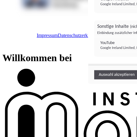
Google Ireland Limited, 
Sonstige Inhalte
(nic
Einbindung zusätzlicher I
Impressum
Datenschutzerklärung
Datenschutzeinstel
Institutional Money
YouTube
Google Ireland Limited, 
Institutional 
Willkommen bei
Auswahl akzeptieren