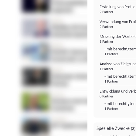
Erstellung von Profil
2 Partner
Verwendung von Profi
2 Partner
Messung der Werbele
1 Partner
- mit berechtigtem
1 Partner
Analyse von Zielgrup
1 Partner
- mit berechtigtem
1 Partner
Entwicklung und Ver
0 Partner
- mit berechtigtem
1 Partner
Spezielle Zwecke
(3)