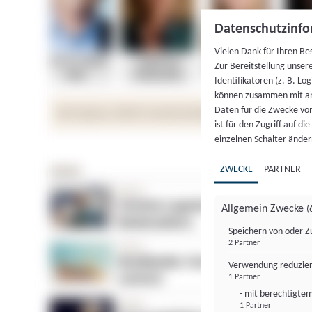
Datenschutzinfo
Vielen Dank für Ihren Be
Zur Bereitstellung unser
Identifikatoren (z. B. Lo
können zusammen mit an
Daten für die Zwecke vo
ist für den Zugriff auf d
einzelnen Schalter änder
ZWECKE
PARTNER
Allgemein Zwecke
(
Speichern von oder Z
2 Partner
Verwendung reduzier
1 Partner
- mit berechtigtem
1 Partner