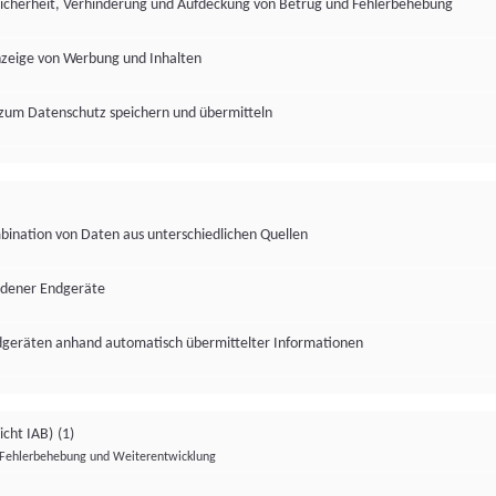
Sicherheit, Verhinderung und Aufdeckung von Betrug und Fehlerbehebung
nzeige von Werbung und Inhalten
zum Datenschutz speichern und übermitteln
ination von Daten aus unterschiedlichen Quellen
edener Endgeräte
ndgeräten anhand automatisch übermittelter Informationen
icht IAB)
(1)
Fehlerbehebung und Weiterentwicklung