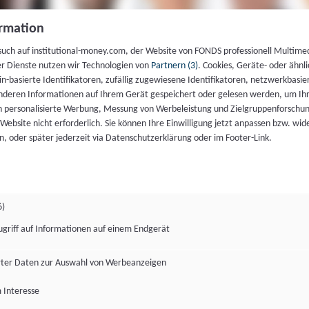
rmation
such auf institutional-money.com, der Website von FONDS professionell Multime
er Dienste nutzen wir Technologien von
Partnern (3)
. Cookies, Geräte- oder ähnli
gin-basierte Identifikatoren, zufällig zugewiesene Identifikatoren, netzwerkbasie
deren Informationen auf Ihrem Gerät gespeichert oder gelesen werden, um I
n personalisierte Werbung, Messung von Werbeleistung und Zielgruppenforschun
ie Website nicht erforderlich. Sie können Ihre Einwilligung jetzt anpassen bzw. wid
n, oder später jederzeit via Datenschutzerklärung oder im Footer-Link.
6)
ugriff auf Informationen auf einem Endgerät
ter Daten zur Auswahl von Werbeanzeigen
 Interesse