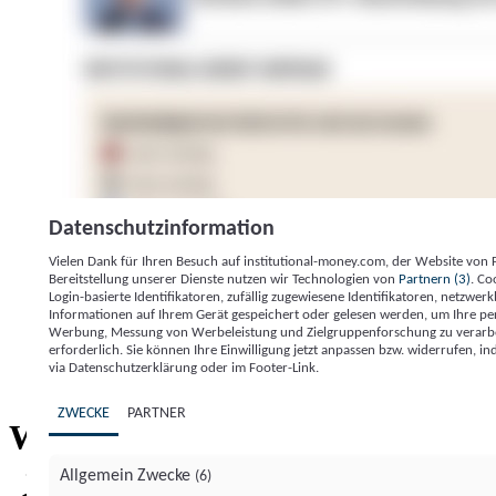
Datenschutzinformation
Vielen Dank für Ihren Besuch auf institutional-money.com, der Website von
Bereitstellung unserer Dienste nutzen wir Technologien von
Partnern (3)
. Co
Login-basierte Identifikatoren, zufällig zugewiesene Identifikatoren, netzw
Informationen auf Ihrem Gerät gespeichert oder gelesen werden, um Ihre pe
Werbung, Messung von Werbeleistung und Zielgruppenforschung zu verarbeite
erforderlich. Sie können Ihre Einwilligung jetzt anpassen bzw. widerrufen, in
Impressum
Datenschutzerklärung
Datenschutzeinstel
via Datenschutzerklärung oder im Footer-Link.
Institutional Money
ZWECKE
PARTNER
Institutional 
Willkommen bei
Allgemein Zwecke
(6)