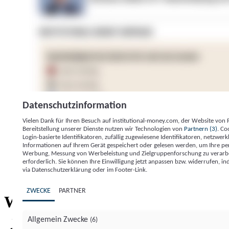
Datenschutzinformation
Vielen Dank für Ihren Besuch auf institutional-money.com, der Website von
Bereitstellung unserer Dienste nutzen wir Technologien von
Partnern (3)
. Co
Login-basierte Identifikatoren, zufällig zugewiesene Identifikatoren, netzw
Informationen auf Ihrem Gerät gespeichert oder gelesen werden, um Ihre pe
Werbung, Messung von Werbeleistung und Zielgruppenforschung zu verarbeite
erforderlich. Sie können Ihre Einwilligung jetzt anpassen bzw. widerrufen, in
Impressum
Datenschutzerklärung
Datenschutzeinstel
via Datenschutzerklärung oder im Footer-Link.
Institutional Money
ZWECKE
PARTNER
Institutional 
Willkommen bei
Allgemein Zwecke
(6)