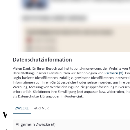
Datenschutzinformation
Vielen Dank für Ihren Besuch auf institutional-money.com, der Website von
Bereitstellung unserer Dienste nutzen wir Technologien von
Partnern (3)
. Co
Login-basierte Identifikatoren, zufällig zugewiesene Identifikatoren, netzw
Informationen auf Ihrem Gerät gespeichert oder gelesen werden, um Ihre pe
Werbung, Messung von Werbeleistung und Zielgruppenforschung zu verarbeite
erforderlich. Sie können Ihre Einwilligung jetzt anpassen bzw. widerrufen, in
Impressum
Datenschutzerklärung
Datenschutzeinstel
via Datenschutzerklärung oder im Footer-Link.
Institutional Money
ZWECKE
PARTNER
Institutional 
Willkommen bei
Allgemein Zwecke
(6)