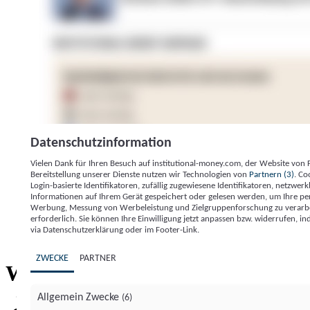
Datenschutzinformation
Vielen Dank für Ihren Besuch auf institutional-money.com, der Website von
Bereitstellung unserer Dienste nutzen wir Technologien von
Partnern (3)
. Co
Login-basierte Identifikatoren, zufällig zugewiesene Identifikatoren, netzw
Informationen auf Ihrem Gerät gespeichert oder gelesen werden, um Ihre pe
Werbung, Messung von Werbeleistung und Zielgruppenforschung zu verarbeite
erforderlich. Sie können Ihre Einwilligung jetzt anpassen bzw. widerrufen, in
Impressum
Datenschutzerklärung
Datenschutzeinstel
via Datenschutzerklärung oder im Footer-Link.
Institutional Money
ZWECKE
PARTNER
Institutional 
Willkommen bei
Allgemein Zwecke
(6)