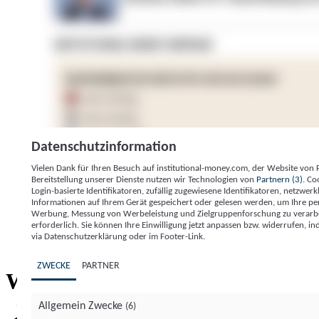
Datenschutzinformation
Vielen Dank für Ihren Besuch auf institutional-money.com, der Website von
Bereitstellung unserer Dienste nutzen wir Technologien von
Partnern (3)
. Co
Login-basierte Identifikatoren, zufällig zugewiesene Identifikatoren, netzw
Informationen auf Ihrem Gerät gespeichert oder gelesen werden, um Ihre pe
Werbung, Messung von Werbeleistung und Zielgruppenforschung zu verarbeite
erforderlich. Sie können Ihre Einwilligung jetzt anpassen bzw. widerrufen, in
Impressum
Datenschutzerklärung
Datenschutzeinstel
via Datenschutzerklärung oder im Footer-Link.
Institutional Money
ZWECKE
PARTNER
Institutional 
Willkommen bei
Allgemein Zwecke
(6)