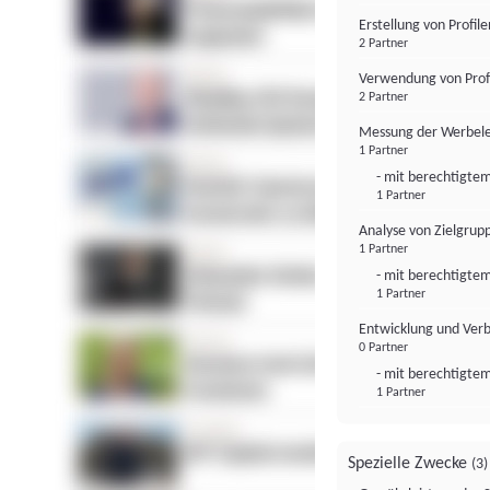
Erstellung von Profil
2 Partner
Verwendung von Profi
2 Partner
Messung der Werbele
1 Partner
- mit berechtigtem
1 Partner
Analyse von Zielgrup
1 Partner
- mit berechtigtem
1 Partner
Entwicklung und Ver
0 Partner
- mit berechtigtem
1 Partner
Spezielle Zwecke
(3)