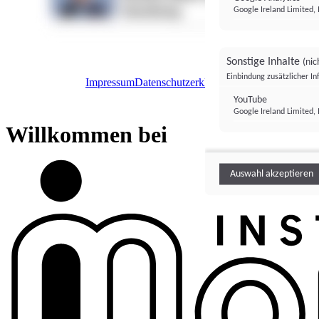
Google Ireland Limited, 
Sonstige Inhalte
(nic
Einbindung zusätzlicher I
Impressum
Datenschutzerklärung
Datenschutzeinstel
Institutional Money
YouTube
Google Ireland Limited, 
Institutional 
Willkommen bei
Auswahl akzeptieren