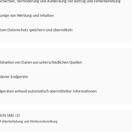
Sicherheit, Verhinderung und Aufdeckung von Betrug und Fehlerbehebung
nzeige von Werbung und Inhalten
zum Datenschutz speichern und übermitteln
ination von Daten aus unterschiedlichen Quellen
edener Endgeräte
ndgeräten anhand automatisch übermittelter Informationen
icht IAB)
(1)
Fehlerbehebung und Weiterentwicklung