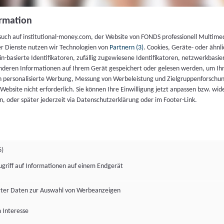
rmation
such auf institutional-money.com, der Website von FONDS professionell Multime
er Dienste nutzen wir Technologien von
Partnern (3)
. Cookies, Geräte- oder ähnli
gin-basierte Identifikatoren, zufällig zugewiesene Identifikatoren, netzwerkbasie
deren Informationen auf Ihrem Gerät gespeichert oder gelesen werden, um I
n personalisierte Werbung, Messung von Werbeleistung und Zielgruppenforschun
ie Website nicht erforderlich. Sie können Ihre Einwilligung jetzt anpassen bzw. wid
n, oder später jederzeit via Datenschutzerklärung oder im Footer-Link.
6)
ugriff auf Informationen auf einem Endgerät
ter Daten zur Auswahl von Werbeanzeigen
 Interesse