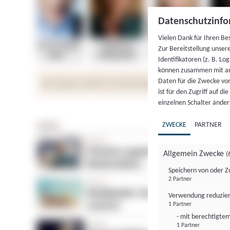
Datenschutzinfo
Vielen Dank für Ihren Be
Zur Bereitstellung unser
Identifikatoren (z. B. Lo
können zusammen mit an
Daten für die Zwecke vo
ist für den Zugriff auf d
einzelnen Schalter änder
ZWECKE
PARTNER
Allgemein Zwecke
(
Speichern von oder Z
2 Partner
Verwendung reduzier
1 Partner
- mit berechtigtem
1 Partner