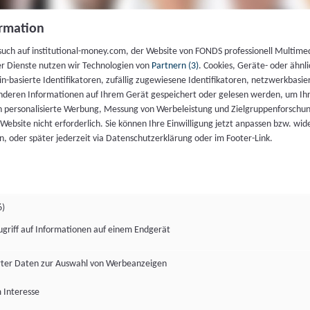
rmation
such auf institutional-money.com, der Website von FONDS professionell Multime
er Dienste nutzen wir Technologien von
Partnern (3)
. Cookies, Geräte- oder ähnli
gin-basierte Identifikatoren, zufällig zugewiesene Identifikatoren, netzwerkbasie
deren Informationen auf Ihrem Gerät gespeichert oder gelesen werden, um I
n personalisierte Werbung, Messung von Werbeleistung und Zielgruppenforschun
ie Website nicht erforderlich. Sie können Ihre Einwilligung jetzt anpassen bzw. wid
n, oder später jederzeit via Datenschutzerklärung oder im Footer-Link.
6)
ugriff auf Informationen auf einem Endgerät
ter Daten zur Auswahl von Werbeanzeigen
 Interesse