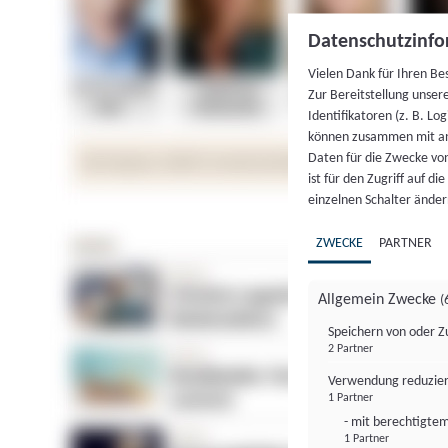
Datenschutzinfo
Vielen Dank für Ihren Be
Zur Bereitstellung unser
Identifikatoren (z. B. Lo
können zusammen mit an
Daten für die Zwecke vo
ist für den Zugriff auf d
einzelnen Schalter änder
ZWECKE
PARTNER
Allgemein Zwecke
(
Speichern von oder Z
2 Partner
Verwendung reduzier
1 Partner
- mit berechtigtem
1 Partner