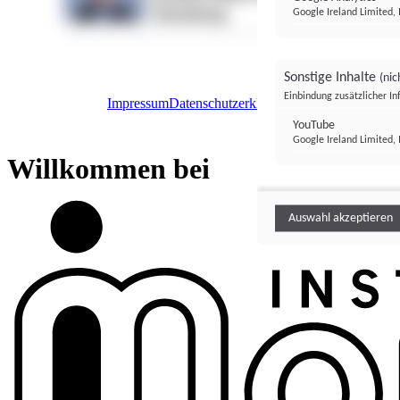
Google Ireland Limited, 
Sonstige Inhalte
(nic
Einbindung zusätzlicher I
Impressum
Datenschutzerklärung
Datenschutzeinstel
Institutional Money
YouTube
Google Ireland Limited, 
Institutional 
Willkommen bei
Auswahl akzeptieren