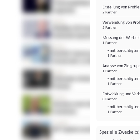
Erstellung von Profil
2 Partner
Verwendung von Profi
2 Partner
Messung der Werbele
1 Partner
- mit berechtigtem
1 Partner
Analyse von Zielgrup
1 Partner
- mit berechtigtem
1 Partner
Entwicklung und Ver
0 Partner
- mit berechtigtem
1 Partner
Spezielle Zwecke
(3)