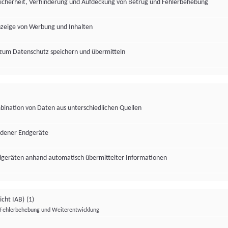
Sicherheit, Verhinderung und Aufdeckung von Betrug und Fehlerbehebung
nzeige von Werbung und Inhalten
zum Datenschutz speichern und übermitteln
ination von Daten aus unterschiedlichen Quellen
edener Endgeräte
ndgeräten anhand automatisch übermittelter Informationen
icht IAB)
(1)
Fehlerbehebung und Weiterentwicklung