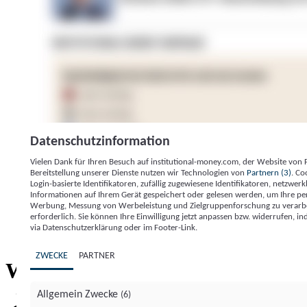
Datenschutzinformation
Vielen Dank für Ihren Besuch auf institutional-money.com, der Website von
Bereitstellung unserer Dienste nutzen wir Technologien von
Partnern (3)
. Co
Login-basierte Identifikatoren, zufällig zugewiesene Identifikatoren, netzw
Informationen auf Ihrem Gerät gespeichert oder gelesen werden, um Ihre pe
Werbung, Messung von Werbeleistung und Zielgruppenforschung zu verarbeite
erforderlich. Sie können Ihre Einwilligung jetzt anpassen bzw. widerrufen, in
Impressum
Datenschutzerklärung
Datenschutzeinstel
via Datenschutzerklärung oder im Footer-Link.
Institutional Money
ZWECKE
PARTNER
Institutional 
Willkommen bei
Allgemein Zwecke
(6)