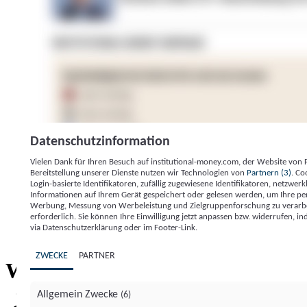
Datenschutzinformation
Vielen Dank für Ihren Besuch auf institutional-money.com, der Website von
Bereitstellung unserer Dienste nutzen wir Technologien von
Partnern (3)
. Co
Login-basierte Identifikatoren, zufällig zugewiesene Identifikatoren, netzw
Informationen auf Ihrem Gerät gespeichert oder gelesen werden, um Ihre pe
Werbung, Messung von Werbeleistung und Zielgruppenforschung zu verarbeite
erforderlich. Sie können Ihre Einwilligung jetzt anpassen bzw. widerrufen, in
Impressum
Datenschutzerklärung
Datenschutzeinstel
via Datenschutzerklärung oder im Footer-Link.
Institutional Money
ZWECKE
PARTNER
Institutional 
Willkommen bei
Allgemein Zwecke
(6)