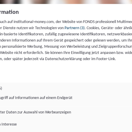
rmation
such auf institutional-money.com, der Website von FONDS professionell Multime
er Dienste nutzen wir Technologien von
Partnern (3)
. Cookies, Geräte- oder ähnli
gin-basierte Identifikatoren, zufällig zugewiesene Identifikatoren, netzwerkbasie
deren Informationen auf Ihrem Gerät gespeichert oder gelesen werden, um I
n personalisierte Werbung, Messung von Werbeleistung und Zielgruppenforschun
ie Website nicht erforderlich. Sie können Ihre Einwilligung jetzt anpassen bzw. wid
n, oder später jederzeit via Datenschutzerklärung oder im Footer-Link.
6)
ugriff auf Informationen auf einem Endgerät
ter Daten zur Auswahl von Werbeanzeigen
 Interesse