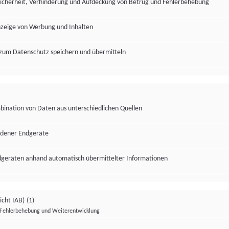
Sicherheit, Verhinderung und Aufdeckung von Betrug und Fehlerbehebung
nzeige von Werbung und Inhalten
zum Datenschutz speichern und übermitteln
ination von Daten aus unterschiedlichen Quellen
edener Endgeräte
ndgeräten anhand automatisch übermittelter Informationen
icht IAB)
(1)
Fehlerbehebung und Weiterentwicklung