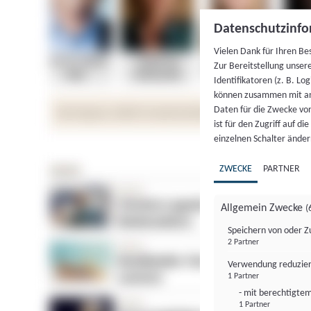
Datenschutzinfo
Vielen Dank für Ihren Be
Zur Bereitstellung unser
Identifikatoren (z. B. Lo
können zusammen mit an
Daten für die Zwecke vo
ist für den Zugriff auf d
einzelnen Schalter änder
ZWECKE
PARTNER
Allgemein Zwecke
(
Speichern von oder Z
2 Partner
Verwendung reduzier
1 Partner
- mit berechtigtem
1 Partner