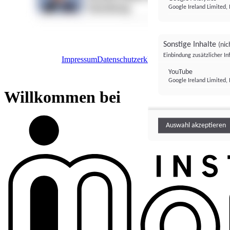
Google Ireland Limited, 
Sonstige Inhalte
(nic
Einbindung zusätzlicher I
Impressum
Datenschutzerklärung
Datenschutzeinstel
Institutional Money
YouTube
Google Ireland Limited, 
Institutional 
Willkommen bei
Auswahl akzeptieren