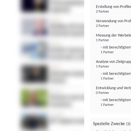
Erstellung von Profil
2 Partner
Verwendung von Profi
2 Partner
Messung der Werbele
1 Partner
- mit berechtigtem
1 Partner
Analyse von Zielgrup
1 Partner
- mit berechtigtem
1 Partner
Entwicklung und Ver
0 Partner
- mit berechtigtem
1 Partner
Spezielle Zwecke
(3)