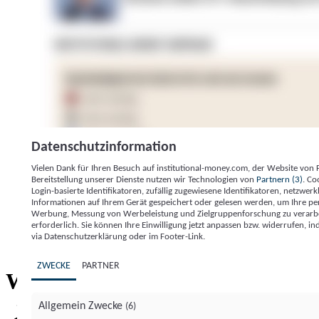
Datenschutzinformation
Vielen Dank für Ihren Besuch auf institutional-money.com, der Website von
Bereitstellung unserer Dienste nutzen wir Technologien von
Partnern (3)
. Co
Login-basierte Identifikatoren, zufällig zugewiesene Identifikatoren, netzw
Informationen auf Ihrem Gerät gespeichert oder gelesen werden, um Ihre pe
Werbung, Messung von Werbeleistung und Zielgruppenforschung zu verarbeite
erforderlich. Sie können Ihre Einwilligung jetzt anpassen bzw. widerrufen, in
Impressum
Datenschutzerklärung
Datenschutzeinstel
via Datenschutzerklärung oder im Footer-Link.
Institutional Money
ZWECKE
PARTNER
Institutional 
Willkommen bei
Allgemein Zwecke
(6)