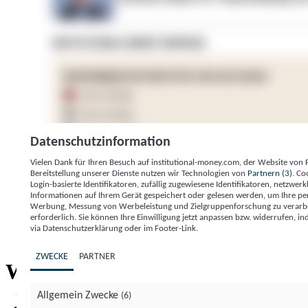
Datenschutzinformation
Vielen Dank für Ihren Besuch auf institutional-money.com, der Website von
Bereitstellung unserer Dienste nutzen wir Technologien von
Partnern (3)
. Co
Login-basierte Identifikatoren, zufällig zugewiesene Identifikatoren, netzw
Informationen auf Ihrem Gerät gespeichert oder gelesen werden, um Ihre pe
Werbung, Messung von Werbeleistung und Zielgruppenforschung zu verarbeite
erforderlich. Sie können Ihre Einwilligung jetzt anpassen bzw. widerrufen, in
Impressum
Datenschutzerklärung
Datenschutzeinstel
via Datenschutzerklärung oder im Footer-Link.
Institutional Money
ZWECKE
PARTNER
Institutional 
Willkommen bei
Allgemein Zwecke
(6)