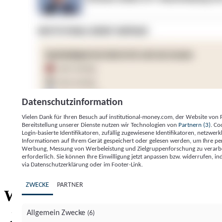
Datenschutzinformation
Vielen Dank für Ihren Besuch auf institutional-money.com, der Website von
Bereitstellung unserer Dienste nutzen wir Technologien von
Partnern (3)
. Co
Login-basierte Identifikatoren, zufällig zugewiesene Identifikatoren, netzw
Informationen auf Ihrem Gerät gespeichert oder gelesen werden, um Ihre pe
Werbung, Messung von Werbeleistung und Zielgruppenforschung zu verarbeite
erforderlich. Sie können Ihre Einwilligung jetzt anpassen bzw. widerrufen, in
Impressum
Datenschutzerklärung
Datenschutzeinstel
via Datenschutzerklärung oder im Footer-Link.
Institutional Money
ZWECKE
PARTNER
Institutional 
Willkommen bei
Allgemein Zwecke
(6)