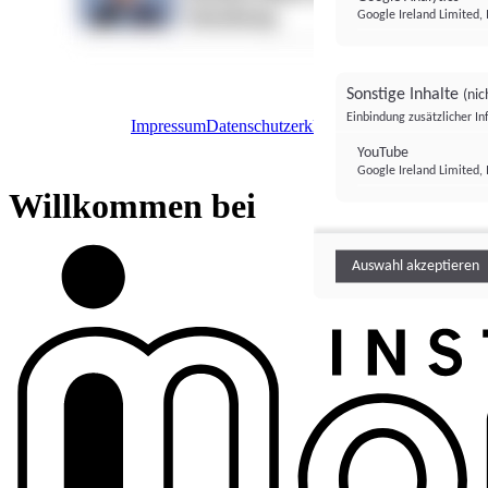
Google Ireland Limited, 
Sonstige Inhalte
(nic
Einbindung zusätzlicher I
Impressum
Datenschutzerklärung
Datenschutzeinstel
Institutional Money
YouTube
Google Ireland Limited, 
Institutional 
Willkommen bei
Auswahl akzeptieren