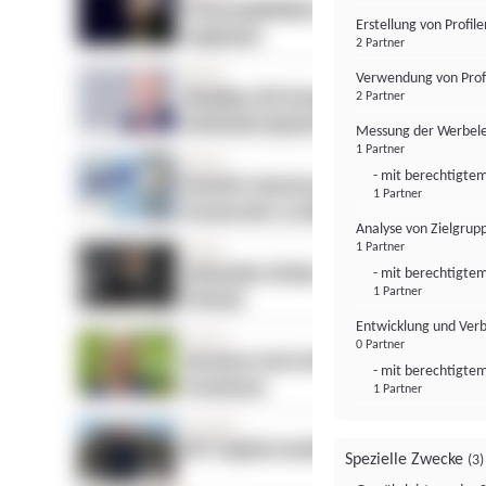
Erstellung von Profil
2 Partner
Verwendung von Profi
2 Partner
Messung der Werbele
1 Partner
- mit berechtigtem
1 Partner
Analyse von Zielgrup
1 Partner
- mit berechtigtem
1 Partner
Entwicklung und Ver
0 Partner
- mit berechtigtem
1 Partner
Spezielle Zwecke
(3)