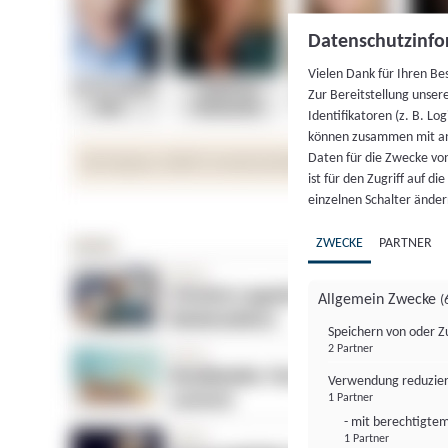
Datenschutzinfo
Vielen Dank für Ihren Be
Zur Bereitstellung unser
Identifikatoren (z. B. Lo
können zusammen mit an
Daten für die Zwecke vo
ist für den Zugriff auf d
einzelnen Schalter änder
ZWECKE
PARTNER
Allgemein Zwecke
(
Speichern von oder Z
2 Partner
Verwendung reduzier
1 Partner
- mit berechtigtem
1 Partner