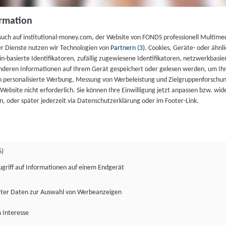
rmation
such auf institutional-money.com, der Website von FONDS professionell Multime
er Dienste nutzen wir Technologien von
Partnern (3)
. Cookies, Geräte- oder ähnli
gin-basierte Identifikatoren, zufällig zugewiesene Identifikatoren, netzwerkbasie
deren Informationen auf Ihrem Gerät gespeichert oder gelesen werden, um I
n personalisierte Werbung, Messung von Werbeleistung und Zielgruppenforschun
ie Website nicht erforderlich. Sie können Ihre Einwilligung jetzt anpassen bzw. wid
n, oder später jederzeit via Datenschutzerklärung oder im Footer-Link.
6)
ugriff auf Informationen auf einem Endgerät
ter Daten zur Auswahl von Werbeanzeigen
 Interesse