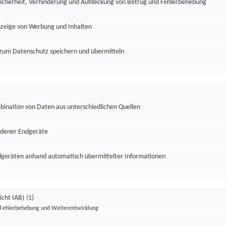
Sicherheit, Verhinderung und Aufdeckung von Betrug und Fehlerbehebung
nzeige von Werbung und Inhalten
zum Datenschutz speichern und übermitteln
ination von Daten aus unterschiedlichen Quellen
edener Endgeräte
ndgeräten anhand automatisch übermittelter Informationen
icht IAB)
(1)
Fehlerbehebung und Weiterentwicklung