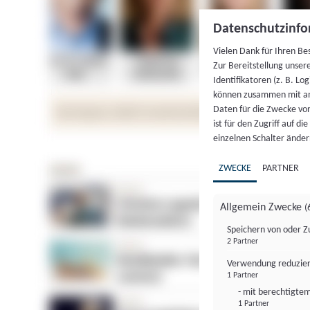
Datenschutzinfo
Vielen Dank für Ihren Be
Zur Bereitstellung unser
Identifikatoren (z. B. Lo
können zusammen mit an
Daten für die Zwecke vo
ist für den Zugriff auf d
einzelnen Schalter änder
ZWECKE
PARTNER
Allgemein Zwecke
(
Speichern von oder Z
2 Partner
Verwendung reduzier
1 Partner
- mit berechtigtem
1 Partner