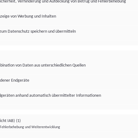
Sicherheit, Verhinderung und Aufdeckung von Betrug und Fehlerbehebung
nzeige von Werbung und Inhalten
zum Datenschutz speichern und übermitteln
ination von Daten aus unterschiedlichen Quellen
edener Endgeräte
ndgeräten anhand automatisch übermittelter Informationen
icht IAB)
(1)
Fehlerbehebung und Weiterentwicklung