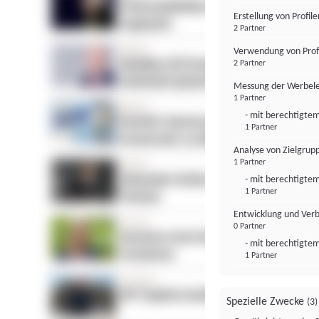
Erstellung von Profil
2 Partner
Verwendung von Profi
2 Partner
Messung der Werbele
1 Partner
- mit berechtigtem
1 Partner
Analyse von Zielgrup
1 Partner
- mit berechtigtem
1 Partner
Entwicklung und Ver
0 Partner
- mit berechtigtem
1 Partner
Spezielle Zwecke
(3)