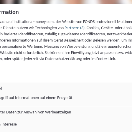
rmation
such auf institutional-money.com, der Website von FONDS professionell Multime
er Dienste nutzen wir Technologien von
Partnern (3)
. Cookies, Geräte- oder ähnli
gin-basierte Identifikatoren, zufällig zugewiesene Identifikatoren, netzwerkbasie
deren Informationen auf Ihrem Gerät gespeichert oder gelesen werden, um I
n personalisierte Werbung, Messung von Werbeleistung und Zielgruppenforschun
ie Website nicht erforderlich. Sie können Ihre Einwilligung jetzt anpassen bzw. wid
n, oder später jederzeit via Datenschutzerklärung oder im Footer-Link.
6)
ugriff auf Informationen auf einem Endgerät
ter Daten zur Auswahl von Werbeanzeigen
 Interesse