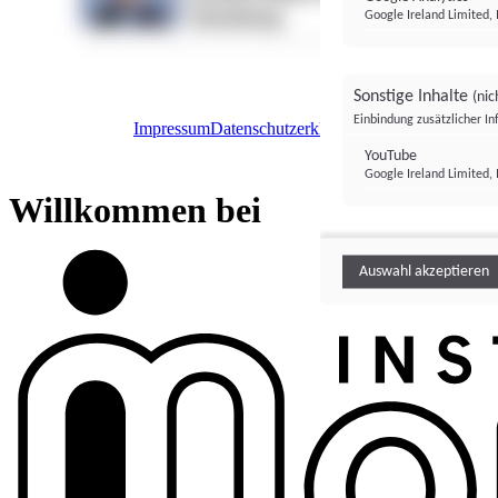
Google Ireland Limited, 
Sonstige Inhalte
(nic
Einbindung zusätzlicher I
Impressum
Datenschutzerklärung
Datenschutzeinstel
Institutional Money
YouTube
Google Ireland Limited, 
Institutional 
Willkommen bei
Auswahl akzeptieren