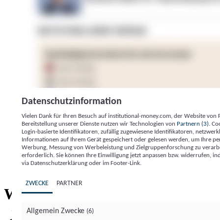
Datenschutzinformation
Vielen Dank für Ihren Besuch auf institutional-money.com, der Website von
Bereitstellung unserer Dienste nutzen wir Technologien von
Partnern (3)
. Co
Login-basierte Identifikatoren, zufällig zugewiesene Identifikatoren, netzw
Informationen auf Ihrem Gerät gespeichert oder gelesen werden, um Ihre pe
Werbung, Messung von Werbeleistung und Zielgruppenforschung zu verarbeite
erforderlich. Sie können Ihre Einwilligung jetzt anpassen bzw. widerrufen, in
Impressum
Datenschutzerklärung
Datenschutzeinstel
via Datenschutzerklärung oder im Footer-Link.
Institutional Money
ZWECKE
PARTNER
Institutional 
Willkommen bei
Allgemein Zwecke
(6)