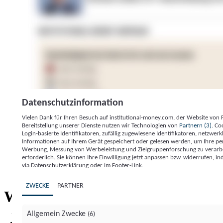
Datenschutzinformation
Vielen Dank für Ihren Besuch auf institutional-money.com, der Website von
Bereitstellung unserer Dienste nutzen wir Technologien von
Partnern (3)
. Co
Login-basierte Identifikatoren, zufällig zugewiesene Identifikatoren, netzw
Informationen auf Ihrem Gerät gespeichert oder gelesen werden, um Ihre pe
Werbung, Messung von Werbeleistung und Zielgruppenforschung zu verarbeite
erforderlich. Sie können Ihre Einwilligung jetzt anpassen bzw. widerrufen, in
Impressum
Datenschutzerklärung
Datenschutzeinstel
via Datenschutzerklärung oder im Footer-Link.
Institutional Money
ZWECKE
PARTNER
Institutional 
Willkommen bei
Allgemein Zwecke
(6)