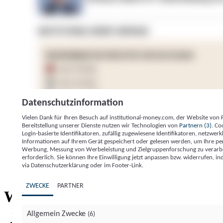
Datenschutzinformation
Vielen Dank für Ihren Besuch auf institutional-money.com, der Website von
Bereitstellung unserer Dienste nutzen wir Technologien von
Partnern (3)
. Co
Login-basierte Identifikatoren, zufällig zugewiesene Identifikatoren, netzw
Informationen auf Ihrem Gerät gespeichert oder gelesen werden, um Ihre pe
Werbung, Messung von Werbeleistung und Zielgruppenforschung zu verarbeite
erforderlich. Sie können Ihre Einwilligung jetzt anpassen bzw. widerrufen, in
Impressum
Datenschutzerklärung
Datenschutzeinstel
via Datenschutzerklärung oder im Footer-Link.
Institutional Money
ZWECKE
PARTNER
Institutional 
Willkommen bei
Allgemein Zwecke
(6)