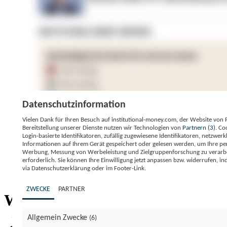
Datenschutzinformation
Vielen Dank für Ihren Besuch auf institutional-money.com, der Website von
Bereitstellung unserer Dienste nutzen wir Technologien von
Partnern (3)
. Co
Login-basierte Identifikatoren, zufällig zugewiesene Identifikatoren, netzw
Informationen auf Ihrem Gerät gespeichert oder gelesen werden, um Ihre pe
Werbung, Messung von Werbeleistung und Zielgruppenforschung zu verarbeite
erforderlich. Sie können Ihre Einwilligung jetzt anpassen bzw. widerrufen, in
Impressum
Datenschutzerklärung
Datenschutzeinstel
via Datenschutzerklärung oder im Footer-Link.
Institutional Money
ZWECKE
PARTNER
Institutional 
Willkommen bei
Allgemein Zwecke
(6)