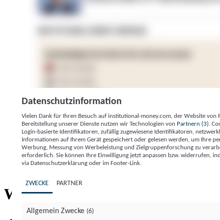
Datenschutzinformation
Vielen Dank für Ihren Besuch auf institutional-money.com, der Website von
Bereitstellung unserer Dienste nutzen wir Technologien von
Partnern (3)
. Co
Login-basierte Identifikatoren, zufällig zugewiesene Identifikatoren, netzw
Informationen auf Ihrem Gerät gespeichert oder gelesen werden, um Ihre pe
Werbung, Messung von Werbeleistung und Zielgruppenforschung zu verarbeite
erforderlich. Sie können Ihre Einwilligung jetzt anpassen bzw. widerrufen, in
Impressum
Datenschutzerklärung
Datenschutzeinstel
via Datenschutzerklärung oder im Footer-Link.
Institutional Money
ZWECKE
PARTNER
Institutional 
Willkommen bei
Allgemein Zwecke
(6)