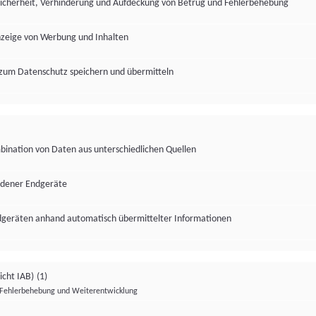
Sicherheit, Verhinderung und Aufdeckung von Betrug und Fehlerbehebung
nzeige von Werbung und Inhalten
zum Datenschutz speichern und übermitteln
ination von Daten aus unterschiedlichen Quellen
edener Endgeräte
ndgeräten anhand automatisch übermittelter Informationen
icht IAB)
(1)
Fehlerbehebung und Weiterentwicklung