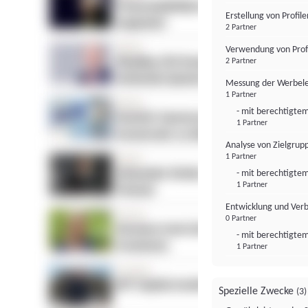
Erstellung von Profil
2 Partner
Verwendung von Profi
2 Partner
Messung der Werbele
1 Partner
- mit berechtigtem
1 Partner
Analyse von Zielgrup
1 Partner
- mit berechtigtem
1 Partner
Entwicklung und Ver
0 Partner
- mit berechtigtem
1 Partner
Spezielle Zwecke
(3)