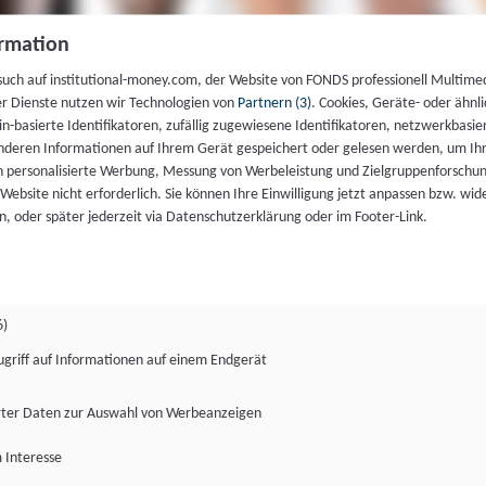
rmation
such auf institutional-money.com, der Website von FONDS professionell Multime
er Dienste nutzen wir Technologien von
Partnern (3)
. Cookies, Geräte- oder ähnli
gin-basierte Identifikatoren, zufällig zugewiesene Identifikatoren, netzwerkbasie
deren Informationen auf Ihrem Gerät gespeichert oder gelesen werden, um I
n personalisierte Werbung, Messung von Werbeleistung und Zielgruppenforschun
ie Website nicht erforderlich. Sie können Ihre Einwilligung jetzt anpassen bzw. wid
n, oder später jederzeit via Datenschutzerklärung oder im Footer-Link.
6)
ugriff auf Informationen auf einem Endgerät
ter Daten zur Auswahl von Werbeanzeigen
 Interesse