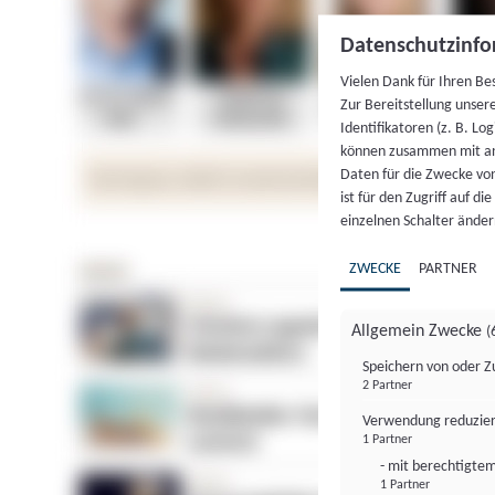
Datenschutzinfo
Vielen Dank für Ihren Be
Zur Bereitstellung unser
Identifikatoren (z. B. Lo
können zusammen mit an
Daten für die Zwecke vo
ist für den Zugriff auf d
einzelnen Schalter änder
ZWECKE
PARTNER
Allgemein Zwecke
(
Speichern von oder Z
2 Partner
Verwendung reduzier
1 Partner
- mit berechtigtem
1 Partner