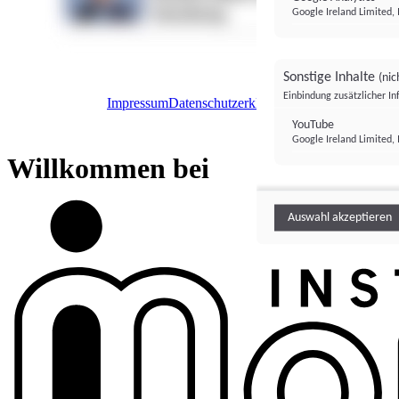
Google Ireland Limited, 
Sonstige Inhalte
(nic
Einbindung zusätzlicher I
Impressum
Datenschutzerklärung
Datenschutzeinstel
Institutional Money
YouTube
Google Ireland Limited, 
Institutional 
Willkommen bei
Auswahl akzeptieren