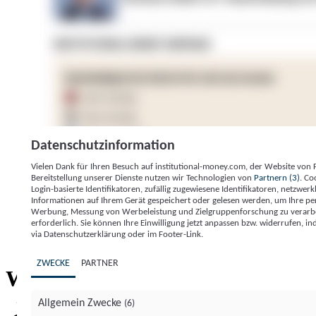
Datenschutzinformation
Vielen Dank für Ihren Besuch auf institutional-money.com, der Website von
Bereitstellung unserer Dienste nutzen wir Technologien von
Partnern (3)
. Co
Login-basierte Identifikatoren, zufällig zugewiesene Identifikatoren, netzw
Informationen auf Ihrem Gerät gespeichert oder gelesen werden, um Ihre pe
Werbung, Messung von Werbeleistung und Zielgruppenforschung zu verarbeite
erforderlich. Sie können Ihre Einwilligung jetzt anpassen bzw. widerrufen, in
Impressum
Datenschutzerklärung
Datenschutzeinstel
via Datenschutzerklärung oder im Footer-Link.
Institutional Money
ZWECKE
PARTNER
Institutional 
Willkommen bei
Allgemein Zwecke
(6)